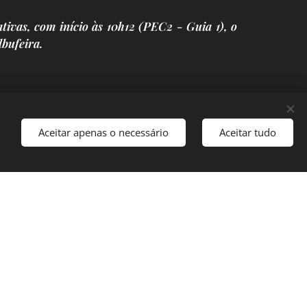
ativas, com início às 10h12 (PEC2 - Guia 1), o
lbufeira.
Aceitar apenas o necessário
Aceitar tudo