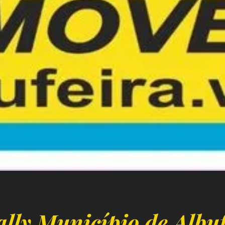
lly Município de Albuf