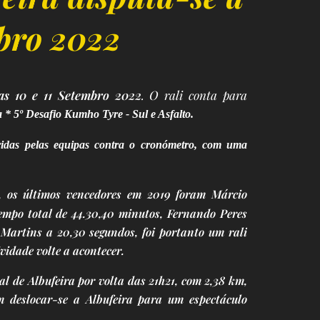
mbro 2022
ias 10 e 11 Setembro 2022
. O rali conta para
 * 5º Desafio Kumho Tyre - Sul e Asfalto.
rridas pelas equipas contra o cronómetro, com uma
, os últimos vencedores em 2019 foram
Márcio
empo total de 44.30,40 minutos, Fernando Peres
 Martins a 20,30 segundos, foi portanto um rali
vidade volte a acontecer.
al de Albufeira por volta das 21h21, com 2,38 km,
m deslocar-se a Albufeira para um espectáculo