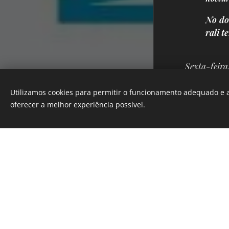
N
o do
rali t
Sexta-feira
Apilotos
Utilizamos cookies para permitir o funcionamento adequado e a
Desenvolvido por
Webnode
oferecer a melhor experiência possível.
Cookies