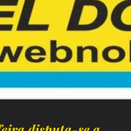
eira disputa-se a