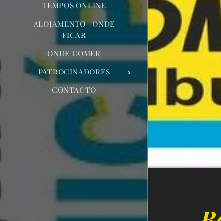
TEMPOS ONLINE
ALOJAMENTO | ONDE
FICAR
ONDE COMER
PATROCINADORES
CONTACTO
Ra