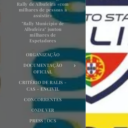
Rally de Albufeira «com
milhares de pessoas a
assistir»
"Rally Município de
Albufeira" juntou
milhares de
Espetadores
ORGANIZAÇÃO
DOCUMENTAÇÃO
OFICIAL
CRITÉRIO DE RALIS -
CAS - ENCIVIL
CONCORRENTES
ONDE VER
PRESS | OCS