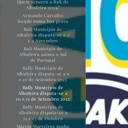
Quem vencerá o Rali de
Albufeira 2024?
Armando Carvalho
focado numa boa prova
Rali Município de
Albufeira disputa-se a 2
e 3 Novembro
Rali Município de
Albufeira anima o Sul
de Portugal
Rally Município de
Albufeira disputa-se a 9
e 10 de Setembro 2023
Rally Município de
Albufeira disputa-se a
10 e 11 de Setembro 2022
Rally Município de
Albufeira disputa-se a
12 e 13 de Outubro
Márcio Marreiros ganha