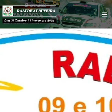
𝐑𝐀𝐋𝐈 𝐃𝐄 𝐀𝐋𝐁𝐔𝐅𝐄𝐈𝐑𝐀
Dias 31 Outubro | 1 Novembro 2026