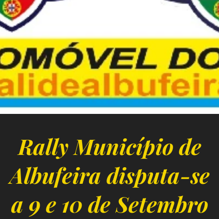
Rally Município de
Albufeira disputa-se
a 9 e 10 de Setembro