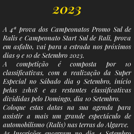
2023
A 4ª prova dos Campeonatos Promo Sul de
Ralis e Campeonato Start Sul de Rali, prova
em asfalto, vai para a estrada nos próximos
dias 9 e 10 de Setembro 2023.
A competição é composta por 10
classificativas, com a realização da Super
Especial no Sábado dia 9 Setembro, início
pelas 21h18 e as restantes classificativas
divididas pelo Domingo, dia 10 Setembro.
Coloque estas datas na sua agenda para
assistir a mais um grande espectáculo de
automobilismo (Ralis) nas terras do Algarve.
As Inscrições encerram no dia 4 Setembro